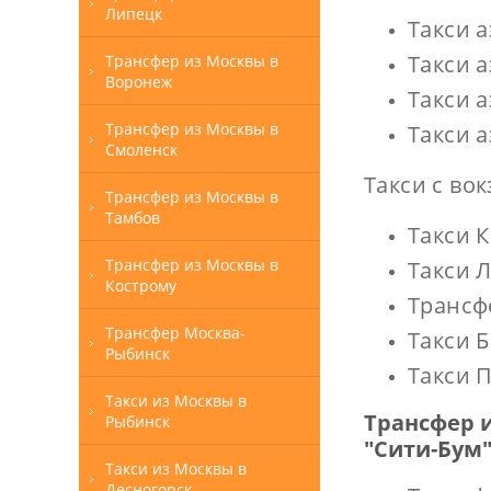
Липецк
Такси 
Такси 
Трансфер из Москвы в
Воронеж
Такси 
Трансфер из Москвы в
Такси 
Смоленск
Такси с во
Трансфер из Москвы в
Тамбов
Такси 
Трансфер из Москвы в
Такси 
Кострому
Трансф
Трансфер Москва-
Такси 
Рыбинск
Такси 
Такси из Москвы в
Трансфер 
Рыбинск
"Сити-Бум"
Такси из Москвы в
Десногорск