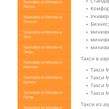
Стандар
Трансфер из Москвы в
Рязань
Комфор
Универ
Трансфер из Москвы в
Алексин
Бизнес
минивэн
Трансфер из Москвы в
Тулу
минивэн
минивэн
Трансфер из Москвы в
Тверь
Такси в аэ
Трансфер из Москвы в
Иваново
Такси 
Такси 
Трансфер из Москвы в
Брянск
Такси 
Такси 
Трансфер из Москвы в
Питер
Такси из а
Трансфер из Москвы в