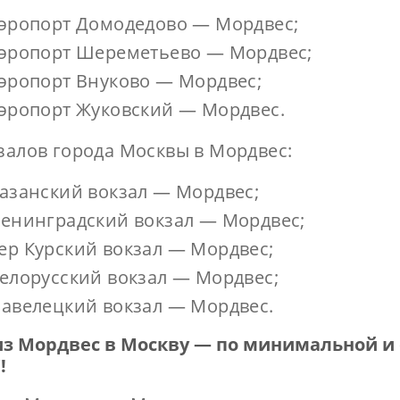
аэропорт Домодедово — Мордвес;
аэропорт Шереметьево — Мордвес;
аэропорт Внуково — Мордвес;
аэропорт Жуковский — Мордвес.
кзалов города Москвы в Мордвес:
Казанский вокзал — Мордвес;
Ленинградский вокзал — Мордвес;
ер Курский вокзал — Мордвес;
Белорусский вокзал — Мордвес;
Павелецкий вокзал — Мордвес.
из Мордвес в Москву — по минимальной и
!