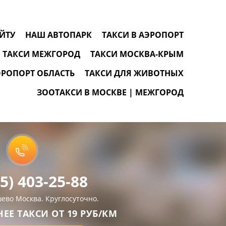
ЙТУ
НАШ АВТОПАРК
ТАКСИ В АЭРОПОРТ
ТАКСИ МЕЖГОРОД
ТАКСИ МОСКВА-КРЫМ
ЭРОПОРТ ОБЛАСТЬ
ТАКСИ ДЛЯ ЖИВОТНЫХ
ЗООТАКСИ В МОСКВЕ | МЕЖГОРОД
25) 403-25-88
шево Москва. Круглосуточно.
Е ТАКСИ ОТ 19 РУБ/КМ