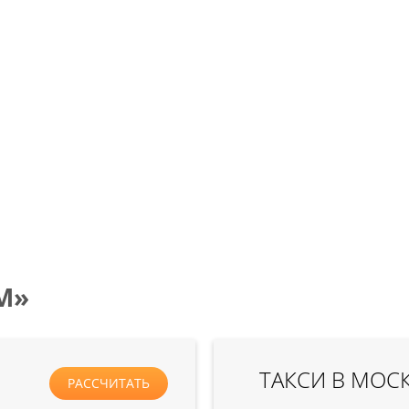
М»
ТАКСИ В МОС
РАССЧИТАТЬ