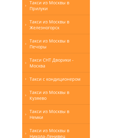
Такси из Москвы в
Прилуки
Такси из Москвы в
Железногорск
Такси из Москвы в
Печоры
Такси СНТ Дворики -
Москва
Такси с кондиционером
Такси из Москвы в
Кузяево
Такси из Москвы в
Немки
Такси из Москвы в
Никола-Ленивец