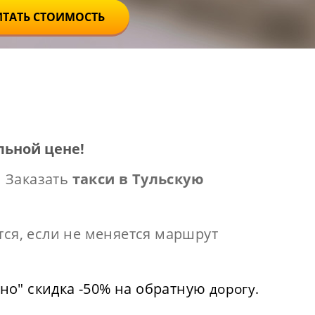
ИТАТЬ СТОИМОСТЬ
льной цене!
 Заказать
такси в Тульскую
тся, если не меняется маршрут
но" скидка -50% на обратную
дорогу.