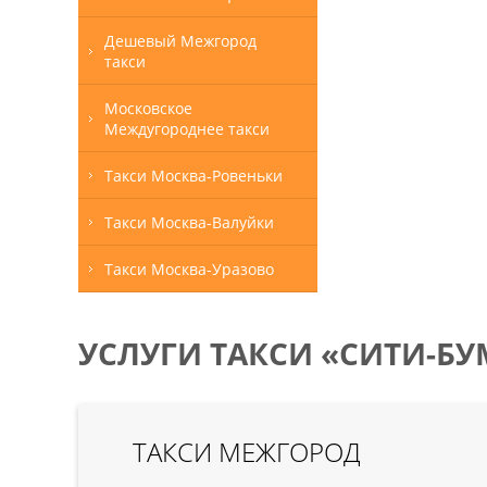
Дешевый Межгород
такси
Московское
Междугороднее такси
Такси Москва-Ровеньки
Такси Москва-Валуйки
Такси Москва-Уразово
УСЛУГИ ТАКСИ «СИТИ-БУ
ТАКСИ МЕЖГОРОД