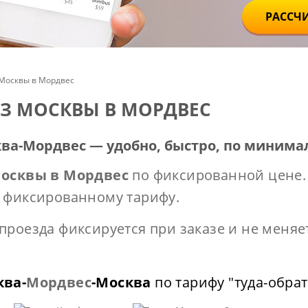
РАССЧ
 Москвы в Мордвес
ИЗ МОСКВЫ В МОРДВЕС
ва-Мордвес — удобно, быстро, по минима
Москвы в Мордвес
по фиксированной цене.
 фиксированному тарифу.
проезда фиксируется при заказе и не меняе
ква-
Мордвес
-Москва
по тарифу "туда-обрат